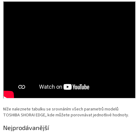
Níže naleznete tabulku se srovnáním všech parametrů modelů
TOSHIBA SHORAI EDGE, kde můžete porovnávat jednotlivé hodnoty.
Nejprodávanější