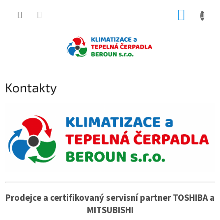
Přejít
NÁKUP
na
obsah
KOŠÍK
Kontakty
Prodejce a certifikovaný servisní partner TOSHIBA a
MITSUBISHI