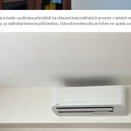
ace bude využívána převážně na chlazení kancelářských prostor v letních m
y za sádrokartonovou přístavbou. Odvod kondenzátu je řešen ve spádu za