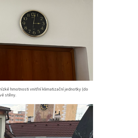
ízké hmotnosti vnitřní klimatizační jednotky (do
ové stěny.